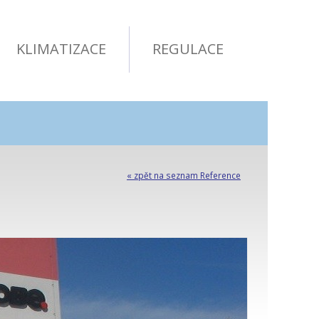
KLIMATIZACE
REGULACE
« zpět na seznam Reference