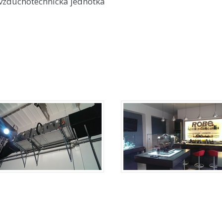
vzduchotechnická jednotka