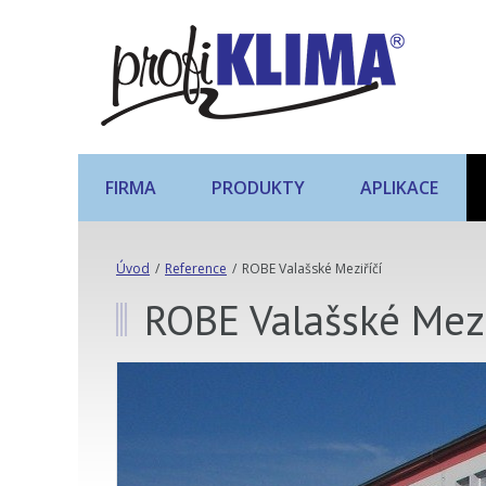
FIRMA
PRODUKTY
APLIKACE
Úvod
/
Reference
/
ROBE Valašské Meziříčí
ROBE Valašské Mezi