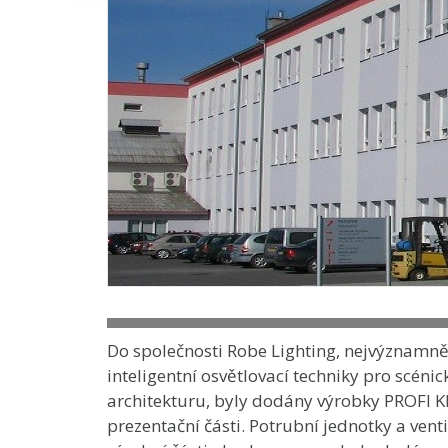
Do společnosti Robe Lighting, nejvýznamně
inteligentní osvětlovací techniky pro scénic
architekturu, byly dodány výrobky PROFI K
prezentační části. Potrubní jednotky a venti