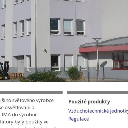
jšího světového výrobce
Použité produkty
ké osvětlování a
Vzduchotechnické jednotk
LIMA do výrobní i
Regulace
látory byly použity ve